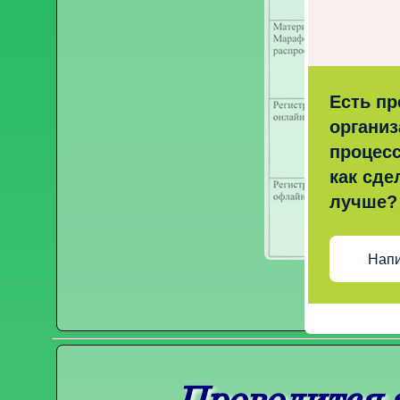
Есть п
организ
процесс
как сде
лучше?
Напи