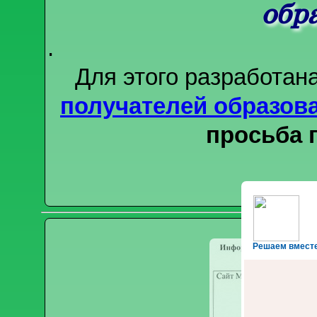
Решаем вмест